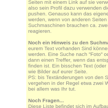
Seiten mit einem Link auf sie ver
also sein Profil dazu verwenden di
pushen. Genauso kann das eigene 
werden, wenn von anderen Seiten a
Suchmaschinen brauchen ca. zwe
reagieren.
Noch ein Hinweis zu den Suchm
eurem Text vorhanden Sind könn
werden. Eine Suche nach "Foto" ode
dann einen Treffer, wenn das ents
finden ist. Ein bisschen Text (oder
wie Bilder auf eurer Seite.
PS: bis Textänderungen von den 
vergehen in der Regel etwa zwei 
bei allem was Ihr tut.
Noch Fragen...
Diese Liste befindet sich im Aufba