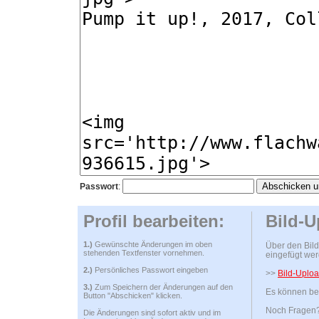
Passwort
:
Profil bearbeiten:
Bild-U
1.)
Gewünschte Änderungen im oben
Über den Bild
stehenden Textfenster vornehmen.
eingefügt wer
2.)
Persönliches Passwort eingeben
>>
Bild-Uploa
3.)
Zum Speichern der Änderungen auf den
Es können bel
Button "Abschicken" klicken.
Noch Fragen? 
Die Änderungen sind sofort aktiv und im