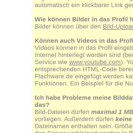
automatisch ein klickbarer Link g
Wie können Bilder in das Profi
Bilder können über den
Bild-Uploa
Können auch Videos in das Prof
Videos können in das Profil eingeb
Internet hinterlegt worden sind (b
Service wie
www.youtube.com
). Y
entsprechenden HTML-Code bereit, 
Flachware.de eingefügt werden kan
Funktionen. Ein Beispiel für die N
Ich habe Probleme meine Bilddate
das?
Bild-Dateien dürfen
maximal 1 M
vorliegen. Außerdem dürfen
keine
Dateinamen enthalten sein. Größe