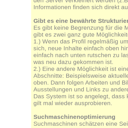
den Server verkleinert werden (z.B
Informationen finden sich direkt a
Gibt es eine bewährte Strukturier
Es gibt keine Begrenzung für die M
gibt es zwei ganz gute Möglichkeit
1.) Wenn das Profil regelmäßig um 
sich, neue Inhalte einfach oben hi
einfach nach unten rutschen zu la
was neu dazu gekommen ist.
2.) Eine andere Möglichkeit ist ein
Abschnitte: Beispielsweise aktue
oben. Dann folgen Arbeiten und Bi
Ausstellungen und Links zu ander
Das System ist so angelegt, dass k
gilt mal wieder ausprobieren.
Suchmaschinenoptimierung
Suchmaschinen schätzen eine Seit