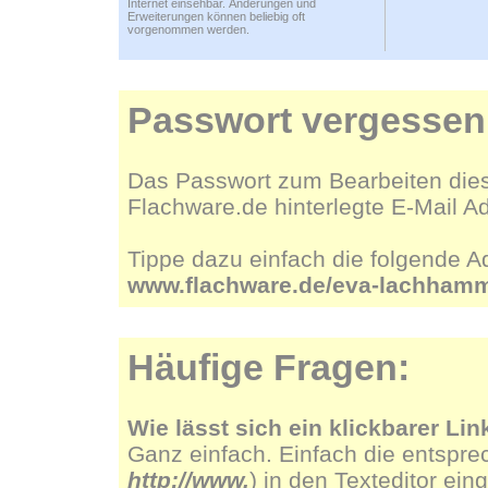
Internet einsehbar. Änderungen und
Erweiterungen können beliebig oft
vorgenommen werden.
Passwort vergessen
Das Passwort zum Bearbeiten dies
Flachware.de hinterlegte E-Mail A
Tippe dazu einfach die folgende A
www.flachware.de/eva-lachham
Häufige Fragen:
Wie lässt sich ein klickbarer Lin
Ganz einfach. Einfach die entspre
http://www.
) in den Texteditor ein