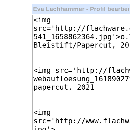
Eva Lachhammer - Profil bearbei