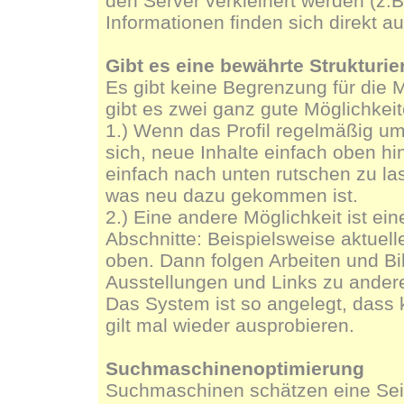
den Server verkleinert werden (z.B
Informationen finden sich direkt a
Gibt es eine bewährte Strukturier
Es gibt keine Begrenzung für die M
gibt es zwei ganz gute Möglichkeit
1.) Wenn das Profil regelmäßig um 
sich, neue Inhalte einfach oben hi
einfach nach unten rutschen zu la
was neu dazu gekommen ist.
2.) Eine andere Möglichkeit ist ein
Abschnitte: Beispielsweise aktue
oben. Dann folgen Arbeiten und Bi
Ausstellungen und Links zu ander
Das System ist so angelegt, dass k
gilt mal wieder ausprobieren.
Suchmaschinenoptimierung
Suchmaschinen schätzen eine Seit