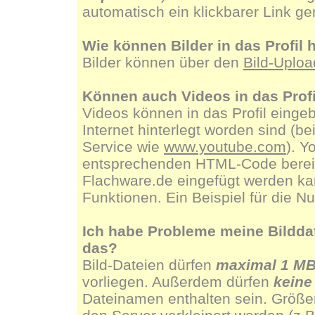
automatisch ein klickbarer Link g
Wie können Bilder in das Profi
Bilder können über den
Bild-Uploa
Können auch Videos in das Prof
Videos können in das Profil eingeb
Internet hinterlegt worden sind (b
Service wie
www.youtube.com
). Y
entsprechenden HTML-Code bereit, 
Flachware.de eingefügt werden kan
Funktionen. Ein Beispiel für die N
Ich habe Probleme meine Bilddate
das?
Bild-Dateien dürfen
maximal 1 M
vorliegen. Außerdem dürfen
keine
Dateinamen enthalten sein. Größe