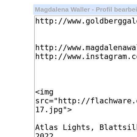
Magdalena Waller - Profil bearbei