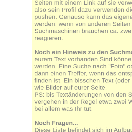
Seiten mit einem Link auf sie ver
also sein Profil dazu verwenden di
pushen. Genauso kann das eigene 
werden, wenn von anderen Seiten a
Suchmaschinen brauchen ca. zwe
reagieren.
Noch ein Hinweis zu den Suchm
eurem Text vorhanden Sind könn
werden. Eine Suche nach "Foto" ode
dann einen Treffer, wenn das ents
finden ist. Ein bisschen Text (oder
wie Bilder auf eurer Seite.
PS: bis Textänderungen von den 
vergehen in der Regel etwa zwei 
bei allem was Ihr tut.
Noch Fragen...
Diese Liste befindet sich im Aufba