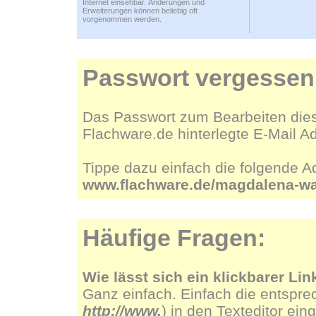
Internet einsehbar. Änderungen und
Erweiterungen können beliebig oft
vorgenommen werden.
Passwort vergessen
Das Passwort zum Bearbeiten dies
Flachware.de hinterlegte E-Mail A
Tippe dazu einfach die folgende A
www.flachware.de/magdalena-wa
Häufige Fragen:
Wie lässt sich ein klickbarer Lin
Ganz einfach. Einfach die entspre
http://www.
) in den Texteditor ein