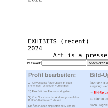
Passwort
:
Profil bearbeiten:
Bild-U
1.)
Gewünschte Änderungen im oben
Über den Bild
stehenden Textfenster vornehmen.
eingefügt wer
2.)
Persönliches Passwort eingeben
>>
Bild-Uploa
3.)
Zum Speichern der Änderungen auf den
Es können bel
Button "Abschicken" klicken.
Noch Fragen? 
Die Änderungen sind sofort aktiv und im