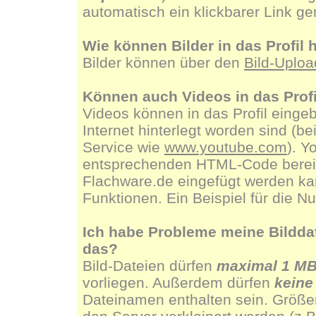
automatisch ein klickbarer Link g
Wie können Bilder in das Profi
Bilder können über den
Bild-Uploa
Können auch Videos in das Prof
Videos können in das Profil eingeb
Internet hinterlegt worden sind (b
Service wie
www.youtube.com
). Y
entsprechenden HTML-Code bereit, 
Flachware.de eingefügt werden kan
Funktionen. Ein Beispiel für die N
Ich habe Probleme meine Bilddate
das?
Bild-Dateien dürfen
maximal 1 M
vorliegen. Außerdem dürfen
keine
Dateinamen enthalten sein. Größe