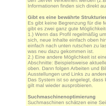
den Server verkleinert werden (z.B
Informationen finden sich direkt a
Gibt es eine bewährte Strukturier
Es gibt keine Begrenzung für die M
gibt es zwei ganz gute Möglichkeit
1.) Wenn das Profil regelmäßig um 
sich, neue Inhalte einfach oben hi
einfach nach unten rutschen zu la
was neu dazu gekommen ist.
2.) Eine andere Möglichkeit ist ein
Abschnitte: Beispielsweise aktue
oben. Dann folgen Arbeiten und Bi
Ausstellungen und Links zu ander
Das System ist so angelegt, dass k
gilt mal wieder ausprobieren.
Suchmaschinenoptimierung
Suchmaschinen schätzen eine Seit