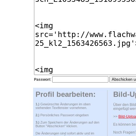
Passwort
:
Profil bearbeiten:
Bild-U
1.)
Gewünschte Änderungen im oben
Über den Bild
stehenden Textfenster vornehmen.
eingefügt wer
2.)
Persönliches Passwort eingeben
>>
Bild-Uploa
3.)
Zum Speichern der Änderungen auf den
Es können bel
Button "Abschicken" klicken.
Noch Fragen? 
Die Änderungen sind sofort aktiv und im