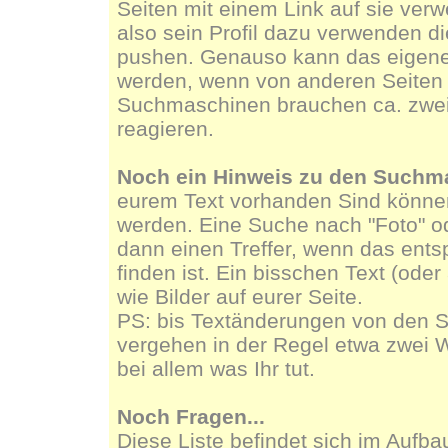
Seiten mit einem Link auf sie ver
also sein Profil dazu verwenden di
pushen. Genauso kann das eigene 
werden, wenn von anderen Seiten a
Suchmaschinen brauchen ca. zwe
reagieren.
Noch ein Hinweis zu den Suchm
eurem Text vorhanden Sind könn
werden. Eine Suche nach "Foto" ode
dann einen Treffer, wenn das ents
finden ist. Ein bisschen Text (oder
wie Bilder auf eurer Seite.
PS: bis Textänderungen von den 
vergehen in der Regel etwa zwei 
bei allem was Ihr tut.
Noch Fragen...
Diese Liste befindet sich im Aufba