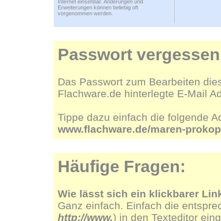
Internet einsehbar. Änderungen und
Erweiterungen können beliebig oft
vorgenommen werden.
Passwort vergessen
Das Passwort zum Bearbeiten dies
Flachware.de hinterlegte E-Mail A
Tippe dazu einfach die folgende A
www.flachware.de/maren-proko
Häufige Fragen:
Wie lässt sich ein klickbarer Lin
Ganz einfach. Einfach die entspre
http://www.
) in den Texteditor ein