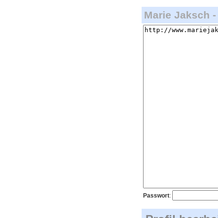
Marie Jaksch - 
Passwort
: