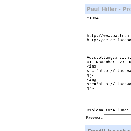
Paul Hiller - Pr
Passwort
: