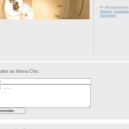
Stichwortsuche
Malerei
Installati
Sonstiges
nden an Wona Cho: