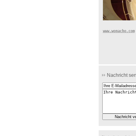
www.wonacho.com
Nachricht se