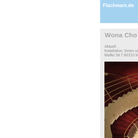
Flachware.de
Wona Cho
Aktuell:
Installation, Innen 
Maffei Str.7 80333