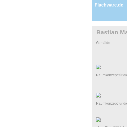
Flachware.de
Bastian Ma
Gemälde:
Raumkonzept für di
Raumkonzept für di