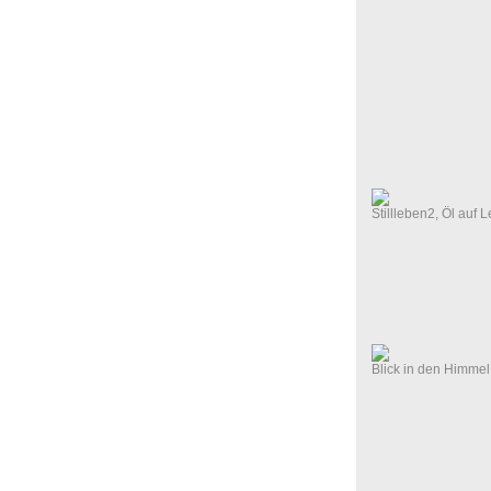
Stillleben2, Öl auf
Blick in den Himmel