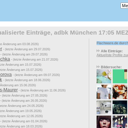
tualisierte Einträge, adbk München 17:05 ME
Flachware.de durc
zte Änderung am 03.08.2026)
r
-
(letzte Änderung am 29.07.2026)
Alle Einträge:
-
(letzte Änderung am 29.07.2026)
Aktuellste Profile z
schka
-
(letzte Änderung am 21.07.2026)
etzte Änderung am 15.07.2026)
Bildersuche:
letzte Änderung am 15.07.2026)
dorova
-
(letzte Änderung am 09.07.2026)
k
-
(letzte Änderung am 18.06.2026)
e Änderung am 15.06.2026)
us-Maurer
-
(letzte Änderung am 11.06.2026)
-
(letzte Änderung am 27.05.2026)
-
(letzte Änderung am 26.05.2026)
letzte Änderung am 24.05.2026)
etzte Änderung am 19.05.2026)
letzte Änderung am 12.05.2026)
-
(letzte Änderung am 01.04.2026)
letzte Änderung am 18.03.2026)