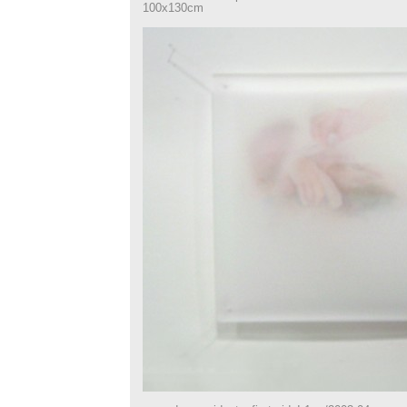
100x130cm