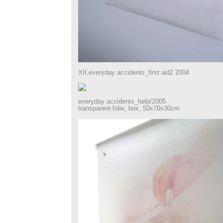
XII.everyday accidents_first aid2 2004
everyday accidents_help/2005
transparent-folie, box, 50x70x30cm