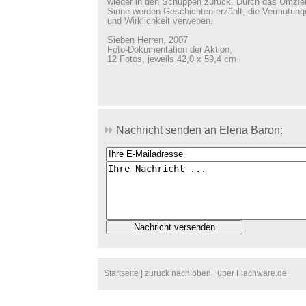
wieder in den Schuppen zurück. Durch das Umzie
Sinne werden Geschichten erzählt, die Vermutung
und Wirklichkeit verweben.
Sieben Herren, 2007
Foto-Dokumentation der Aktion,
12 Fotos, jeweils 42,0 x 59,4 cm
Nachricht senden an Elena Baron:
Startseite
|
zurück nach oben
|
über Flachware.de