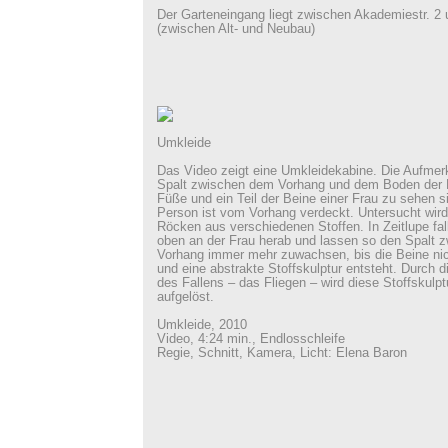
Der Garteneingang liegt zwischen Akademiestr. 2 
(zwischen Alt- und Neubau)
Umkleide
Das Video zeigt eine Umkleidekabine. Die Aufmer
Spalt zwischen dem Vorhang und dem Boden der K
Füße und ein Teil der Beine einer Frau zu sehen s
Person ist vom Vorhang verdeckt. Untersucht wird
Röcken aus verschiedenen Stoffen. In Zeitlupe fa
oben an der Frau herab und lassen so den Spalt 
Vorhang immer mehr zuwachsen, bis die Beine nic
und eine abstrakte Stoffskulptur entsteht. Durch
des Fallens – das Fliegen – wird diese Stoffskulpt
aufgelöst.
Umkleide, 2010
Video, 4:24 min., Endlosschleife
Regie, Schnitt, Kamera, Licht: Elena Baron