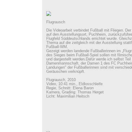
Flugrausch
Die Videoarbeit verbindet Fußball mit Fliegen. Der
auf den Ausstellungsort, Puchheim, zurückzuführe
Flugfeld Süddeutschlands errichtet wurde. Gleichz
Thema auf die zeitgleich mit der Ausstellung statt
Fußball-WM.
Gezeigt werden landende Fußballerinnen im „Flugr
des Sieges beim Fußball-Spiel sollen mit filmische
und dargestellt werden.Dafür werde ich selbst Teil 
Damenmannschaft, der Damen 1 des FC Puchheim
Landungen" der Fußballerinnen sind mit verschie
Geräuschen verknüpft.
Flugrausch, 2010
Video, 10:41 min., Eldlosschleife
Regie, Schnitt: Elena Baron
Kamera, Grading: Thomas Herget
Licht: Maximilian Heitsch