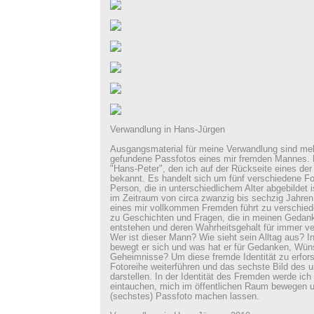
Verwandlung in Hans-Jürgen
Ausgangsmaterial für meine Verwandlung sind meh
gefundene Passfotos eines mir fremden Mannes. 
"Hans-Peter", den ich auf der Rückseite eines der 
bekannt. Es handelt sich um fünf verschiedene Fo
Person, die in unterschiedlichem Alter abgebildet 
im Zeitraum von circa zwanzig bis sechzig Jahren
eines mir vollkommen Fremden führt zu verschied
zu Geschichten und Fragen, die in meinen Gedan
entstehen und deren Wahrheitsgehalt für immer ve
Wer ist dieser Mann? Wie sieht sein Alltag aus? 
bewegt er sich und was hat er für Gedanken, Wü
Geheimnisse? Um diese fremde Identität zu erfor
Fotoreihe weiterführen und das sechste Bild des
darstellen. In der Identität des Fremden werde ich 
eintauchen, mich im öffentlichen Raum bewegen 
(sechstes) Passfoto machen lassen.