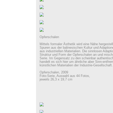
Opferschalen
Mittels formaler Ästhetik wird eine Nähe hergestell
Spuren aus der balinesischen Kultur und Adaptione
aus industriellen Materialien. Die sinnlosen Adapt
Struktur und Form der Opferschalen an und mische
Serie. Im Gegensatz zu den scheinbar authentisch
handelt es sich hier um ähnliche aber Sinn-entfr
künstlichen Materialien der Industrie-Gesellschaft.
Opferschalen, 2009
Foto-Serie, Auswahl aus 44 Fotos,
jeweils 26,3 x 19,7 cm