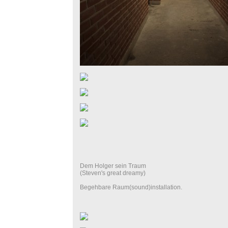
Dem Holger sein Traum
(Steven's great dreamy)
Begehbare Raum(sound)installation.