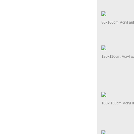
80x100cm; Acryl au
120x110cm; Acryl au
180x 130cm, Acryl 