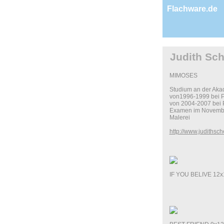
Flachware.de
Judith Sch
MIMOSES
Studium an der Aka
von1996-1999 bei P
von 2004-2007 bei 
Examen im Novemb
Malerei
http://www.judithsch
IF YOU BELIVE 12x1