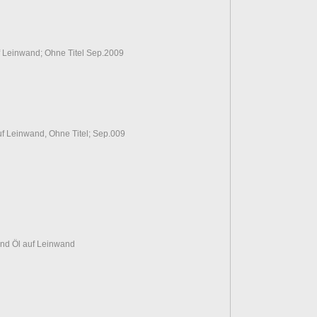
f Leinwand; Ohne Titel Sep.2009
f Leinwand, Ohne Titel; Sep.009
und Öl auf Leinwand