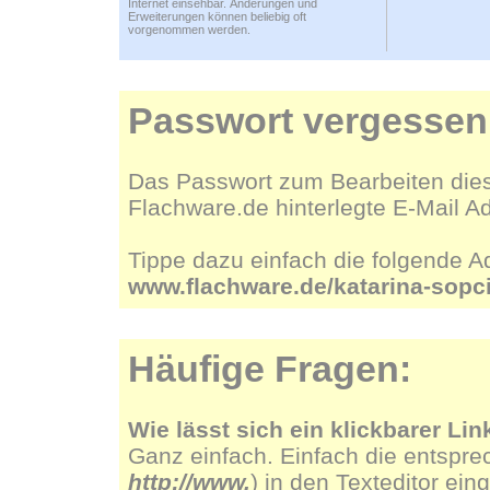
Internet einsehbar. Änderungen und
Erweiterungen können beliebig oft
vorgenommen werden.
Passwort vergessen
Das Passwort zum Bearbeiten dies
Flachware.de hinterlegte E-Mail A
Tippe dazu einfach die folgende A
www.flachware.de/katarina-sop
Häufige Fragen:
Wie lässt sich ein klickbarer Lin
Ganz einfach. Einfach die entspre
http://www.
) in den Texteditor ein