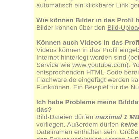
automatisch ein klickbarer Link g
Wie können Bilder in das Profi
Bilder können über den
Bild-Uploa
Können auch Videos in das Prof
Videos können in das Profil eingeb
Internet hinterlegt worden sind (b
Service wie
www.youtube.com
). Y
entsprechenden HTML-Code bereit, 
Flachware.de eingefügt werden kan
Funktionen. Ein Beispiel für die N
Ich habe Probleme meine Bilddate
das?
Bild-Dateien dürfen
maximal 1 M
vorliegen. Außerdem dürfen
keine
Dateinamen enthalten sein. Größe