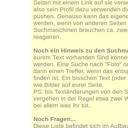
Seiten mit einem Link auf sie ver
also sein Profil dazu verwenden di
pushen. Genauso kann das eigene 
werden, wenn von anderen Seiten a
Suchmaschinen brauchen ca. zwe
reagieren.
Noch ein Hinweis zu den Suchm
eurem Text vorhanden Sind könn
werden. Eine Suche nach "Foto" ode
dann einen Treffer, wenn das ents
finden ist. Ein bisschen Text (oder
wie Bilder auf eurer Seite.
PS: bis Textänderungen von den 
vergehen in der Regel etwa zwei 
bei allem was Ihr tut.
Noch Fragen...
Diese Liste befindet sich im Aufba