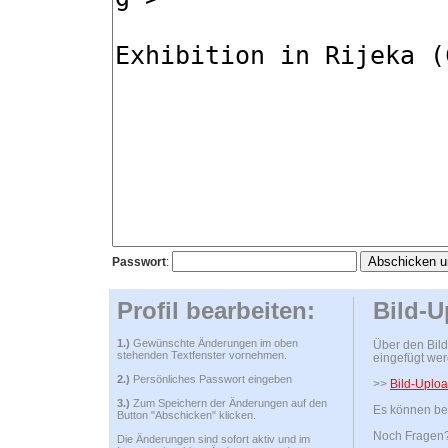
Passwort
:
Profil bearbeiten:
Bild-U
1.)
Gewünschte Änderungen im oben
Über den Bild
stehenden Textfenster vornehmen.
eingefügt wer
2.)
Persönliches Passwort eingeben
>>
Bild-Uploa
3.)
Zum Speichern der Änderungen auf den
Es können bel
Button "Abschicken" klicken.
Noch Fragen? 
Die Änderungen sind sofort aktiv und im