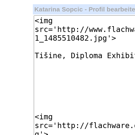
Katarina Sopcic - Profil bearbeit