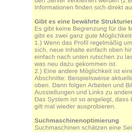
den Server verkleinert werden (z.B
Informationen finden sich direkt a
Gibt es eine bewährte Strukturier
Es gibt keine Begrenzung für die M
gibt es zwei ganz gute Möglichkeit
1.) Wenn das Profil regelmäßig um 
sich, neue Inhalte einfach oben hi
einfach nach unten rutschen zu la
was neu dazu gekommen ist.
2.) Eine andere Möglichkeit ist ein
Abschnitte: Beispielsweise aktue
oben. Dann folgen Arbeiten und Bi
Ausstellungen und Links zu ander
Das System ist so angelegt, dass k
gilt mal wieder ausprobieren.
Suchmaschinenoptimierung
Suchmaschinen schätzen eine Seit