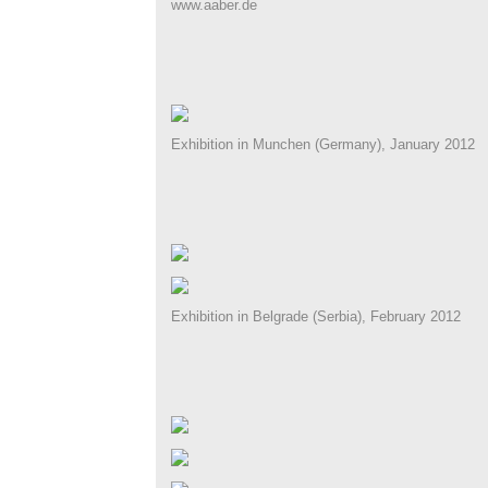
www.aaber.de
Exhibition in Munchen (Germany), January 2012
Exhibition in Belgrade (Serbia), February 2012