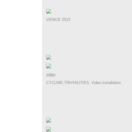
VENICE 2013
video
CYCLING TRIVIALITIES, Video Installation