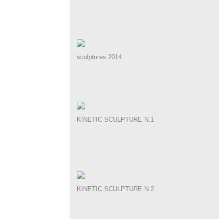
sculptures 2014
KINETIC SCULPTURE N.1
KINETIC SCULPTURE N.2