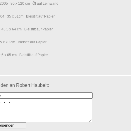
2005 80 x 120 cm Öl auf Leinwand
 35 x 51cm Bleistift auf Papier
3,5 x 64 cm Bleistift auf Papier
x 70 cm Bleistift auf Papier
 x 65 cm Bleistift auf Papier
den an Robert Haubelt: