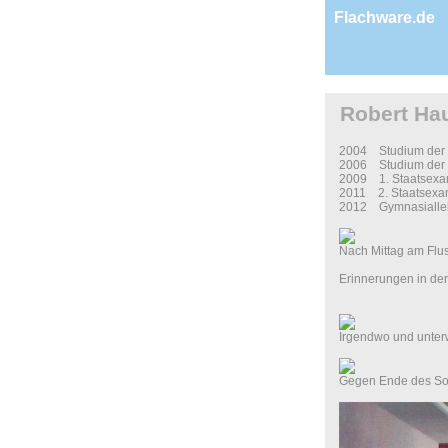
Flachware.de
Robert Ha
2004 Studium der M
2006 Studium der M
2009 1. Staatsex
2011 2. Staatsex
2012 Gymnasialleh
Nach Mittag am F
Erinnerungen in d
Irgendwo und unt
Gegen Ende des S