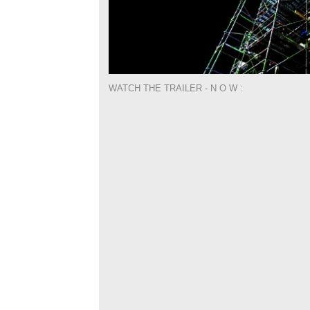
WATCH THE TRAILER - N O W :