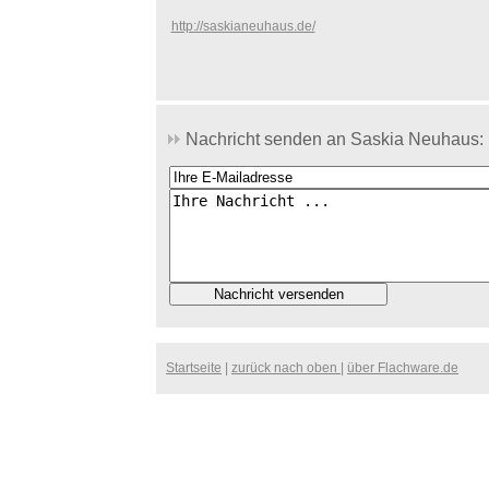
http://saskianeuhaus.de/
Nachricht senden an Saskia Neuhaus:
Startseite
|
zurück nach oben
|
über Flachware.de