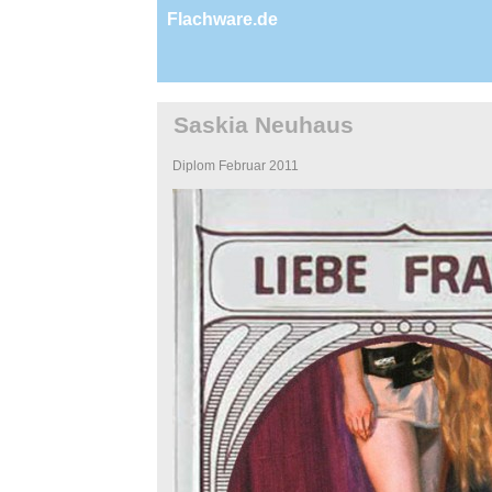
Flachware.de
Saskia Neuhaus
Diplom Februar 2011