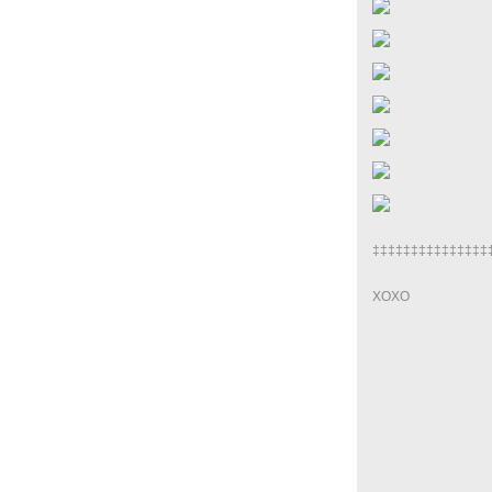
‡‡‡‡‡‡‡‡‡‡‡‡‡‡‡
XOXO